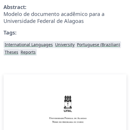
Abstract:
Modelo de documento acadêmico para a
Universidade Federal de Alagoas
Tags:
International Languages
University
Portuguese (Brazilian)
Theses
Reports