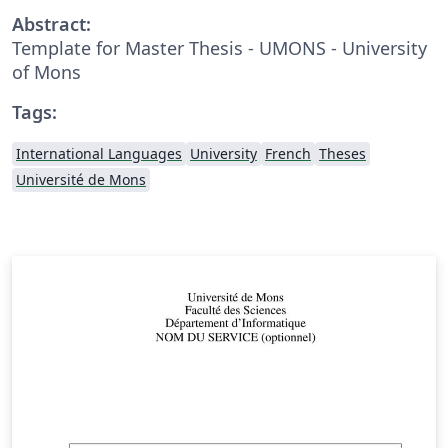
Abstract:
Template for Master Thesis - UMONS - University
of Mons
Tags:
International Languages
University
French
Theses
Université de Mons