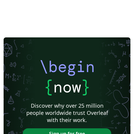
\begin
{
now
}
Discover why over 25 million
people worldwide trust Overleaf
with their work.
Sign up for free