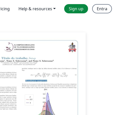
ricing
Help & resources
Sign up
Entra