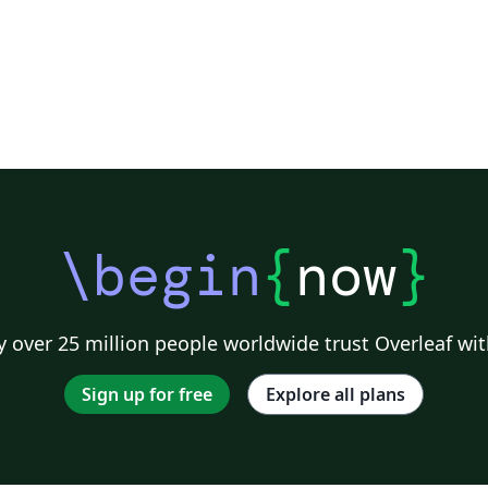
\begin
{
now
}
 over 25 million people worldwide trust Overleaf wit
Sign up for free
Explore all plans