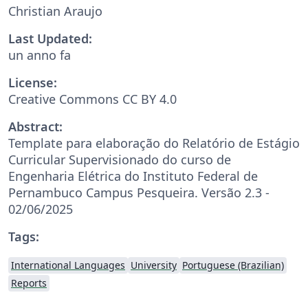
Christian Araujo
Last Updated:
un anno fa
License:
Creative Commons CC BY 4.0
Abstract:
Template para elaboração do Relatório de Estágio
Curricular Supervisionado do curso de
Engenharia Elétrica do Instituto Federal de
Pernambuco Campus Pesqueira. Versão 2.3 -
02/06/2025
Tags:
International Languages
University
Portuguese (Brazilian)
Reports