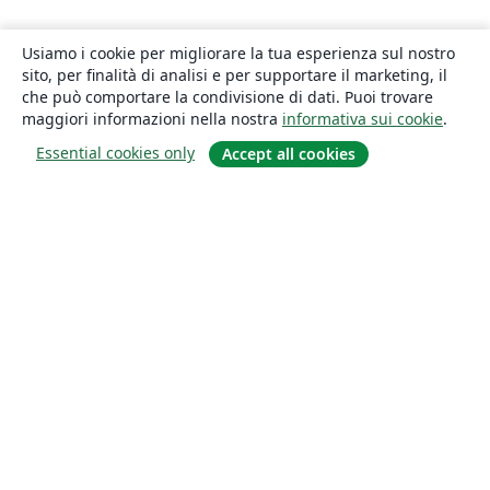
Usiamo i cookie per migliorare la tua esperienza sul nostro
sito, per finalità di analisi e per supportare il marketing, il
che può comportare la condivisione di dati. Puoi trovare
maggiori informazioni nella nostra
informativa sui cookie
.
Essential cookies only
Accept all cookies
About
About us
Careers
Blog