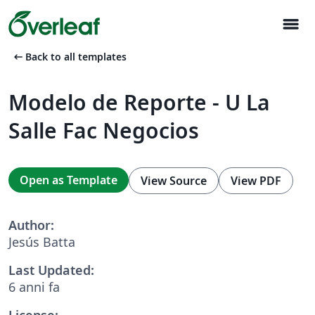
menu
arrow_left_alt
Back to all templates
Modelo de Reporte - U La
Salle Fac Negocios
Open as Template
View Source
View PDF
Author:
Jesús Batta
Last Updated:
6 anni fa
License: