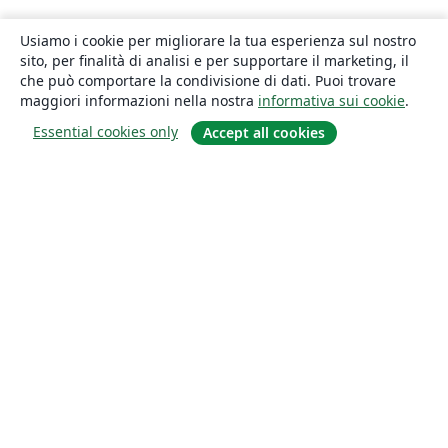
Usiamo i cookie per migliorare la tua esperienza sul nostro
sito, per finalità di analisi e per supportare il marketing, il
che può comportare la condivisione di dati. Puoi trovare
maggiori informazioni nella nostra
informativa sui cookie
.
Essential cookies only
Accept all cookies
About
About us
Careers
Blog