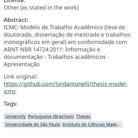
Other (as stated in the work)
Abstract:
ICMC: Modelo de Trabalho Acadêmico (tese de
doutorado, dissertação de mestrado e trabalhos
monográficos em geral) em conformidade com
ABNT NBR 14724:2011: Informação e
documentação - Trabalhos acadêmicos -
Apresentação
Link original:
https://github.com/lordantonelli/thesis-model-
icmc
Tags:
University
Portuguese (Brazilian)
Theses
Universidade de São Paulo
Instituto de Ciências Matemáticas e de Computação (USP)