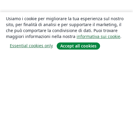
Usiamo i cookie per migliorare la tua esperienza sul nostro
sito, per finalità di analisi e per supportare il marketing, il
che può comportare la condivisione di dati. Puoi trovare
maggiori informazioni nella nostra
informativa sui cookie
.
Essential cookies only
Accept all cookies
About
About us
Careers
Blog