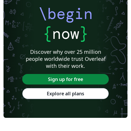
\begin
{
now
}
Discover why over 25 million
people worldwide trust Overleaf
with their work.
Sign up for free
Explore all plans