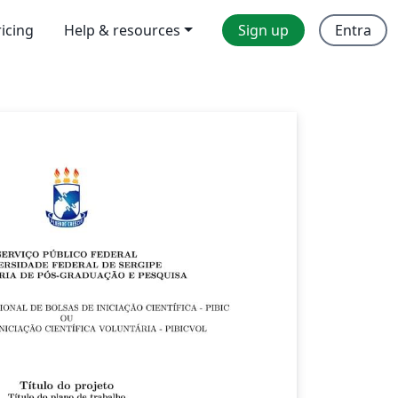
ricing
Help & resources
Sign up
Entra