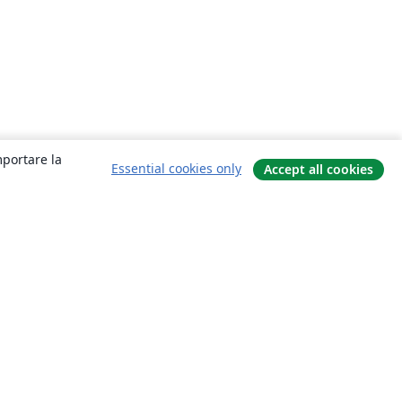
mportare la
Essential cookies only
Accept all cookies