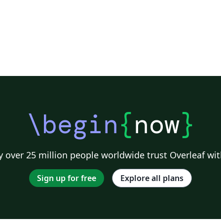
\begin
{
now
}
 over 25 million people worldwide trust Overleaf wit
Sign up for free
Explore all plans