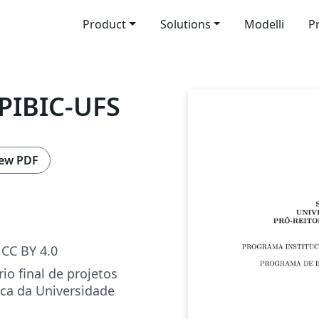
Product
Solutions
Modelli
P
 PIBIC-UFS
ew PDF
CC BY 4.0
io final de projetos
fica da Universidade