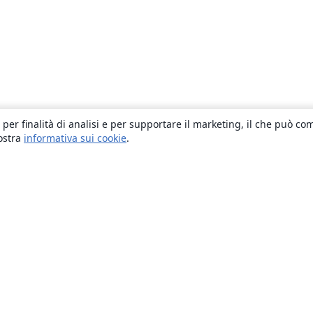
 per finalità di analisi e per supportare il marketing, il che può co
nostra
informativa sui cookie
.
About
About us
Careers