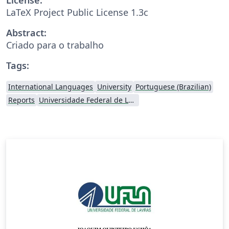
LaTeX Project Public License 1.3c
Abstract:
Criado para o trabalho
Tags:
International Languages
University
Portuguese (Brazilian)
Reports
Universidade Federal de Lavras