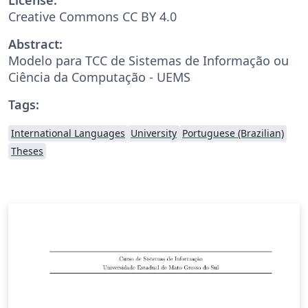
Creative Commons CC BY 4.0
Abstract:
Modelo para TCC de Sistemas de Informação ou
Ciência da Computação - UEMS
Tags:
International Languages
University
Portuguese (Brazilian)
Theses