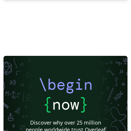
\begin
{
now
}
Discover why over 25 million
people worldwide trust Overleaf