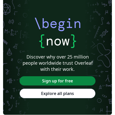
\begin
{
now
}
Discover why over 25 million
people worldwide trust Overleaf
with their work.
Sign up for free
Explore all plans