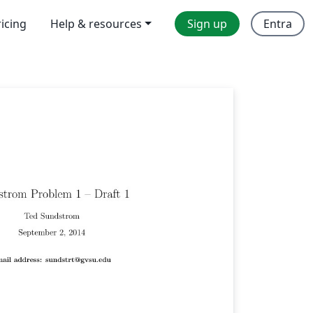
ricing
Help & resources
Sign up
Entra