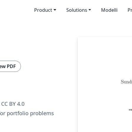
Product
Solutions
Modelli
P
ew PDF
CC BY 4.0
for portfolio problems