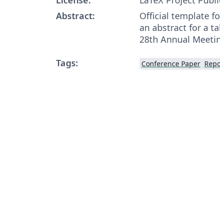
Abstract:
Official template f
an abstract for a ta
28th Annual Meetin
Tags:
Conference Paper
Repo