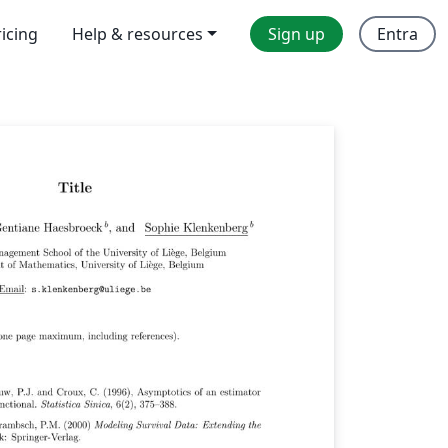
ricing
Help & resources
Sign up
Entra