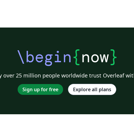
\begin
{
now
}
 over 25 million people worldwide trust Overleaf wit
Sign up for free
Explore all plans