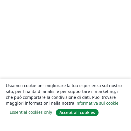
Usiamo i cookie per migliorare la tua esperienza sul nostro
sito, per finalità di analisi e per supportare il marketing, il
che può comportare la condivisione di dati. Puoi trovare
maggiori informazioni nella nostra
informativa sui cookie
.
Essential cookies only
Accept all cookies