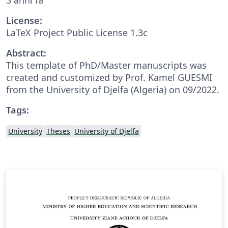
License:
LaTeX Project Public License 1.3c
Abstract:
This template of PhD/Master manuscripts was
created and customized by Prof. Kamel GUESMI
from the University of Djelfa (Algeria) on 09/2022.
Tags:
University
Theses
University of Djelfa