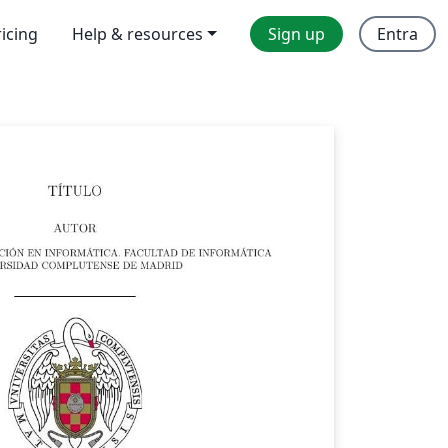
ricing
Help & resources
Sign up
Entra