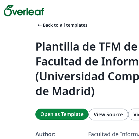
arrow_left_alt
Back to all templates
Plantilla de TFM de
Facultad de Inform
(Universidad Comp
de Madrid)
Open as Template
View Source
Vi
Author:
Facultad de Inform