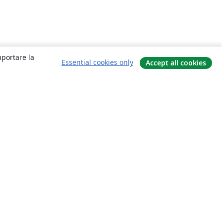
mportare la
Essential cookies only
Accept all cookies