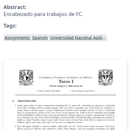
Abstract:
Encabezado para trabajos de FC.
Tags:
Assignments
Spanish
Universidad Nacional Autónoma de México