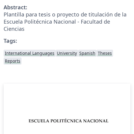
Abstract:
Plantilla para tesis o proyecto de titulación de la
Escuela Politécnica Nacional - Facultad de
Ciencias
Tags:
International Languages
University
Spanish
Theses
Reports