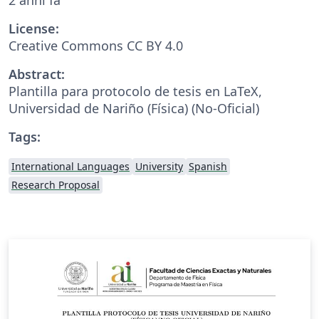
License:
Creative Commons CC BY 4.0
Abstract:
Plantilla para protocolo de tesis en LaTeX,
Universidad de Nariño (Física) (No-Oficial)
Tags:
International Languages
University
Spanish
Research Proposal