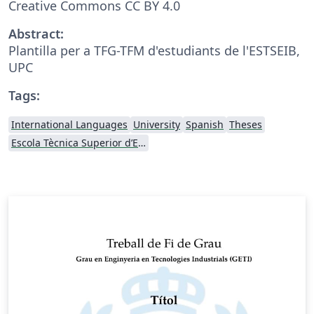
Creative Commons CC BY 4.0
Abstract:
Plantilla per a TFG-TFM d'estudiants de l'ESTSEIB,
UPC
Tags:
International Languages
University
Spanish
Theses
Escola Tècnica Superior d’Enginyeria Industrial de Barcelona