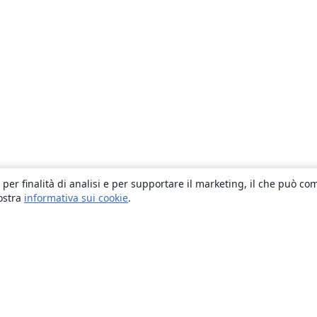
 per finalità di analisi e per supportare il marketing, il che può co
nostra
informativa sui cookie
.
About