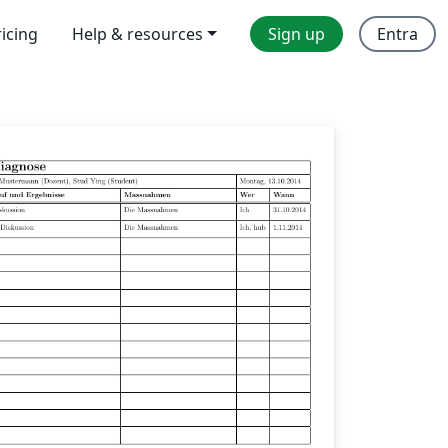
ricing
Help & resources
Sign up
Entra