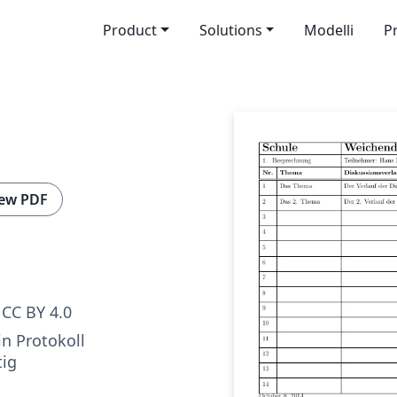
Product
Solutions
Modelli
P
ew PDF
CC BY 4.0
in Protokoll
tig