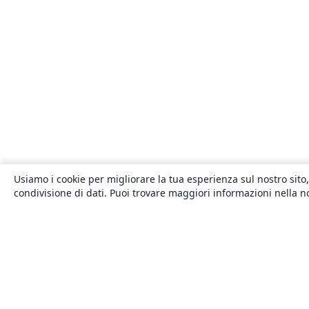
Usiamo i cookie per migliorare la tua esperienza sul nostro sito,
condivisione di dati. Puoi trovare maggiori informazioni nella 