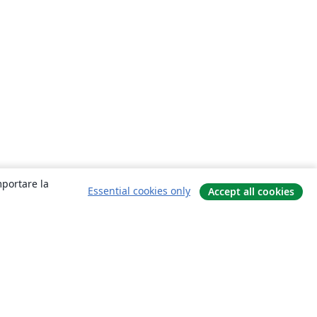
mportare la
Essential cookies only
Accept all cookies