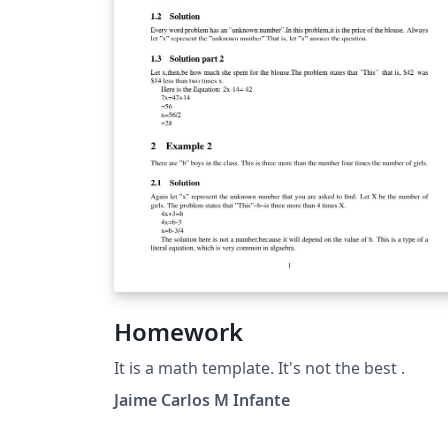
Homework
It is a math template. It's not the best .
Jaime Carlos M Infante