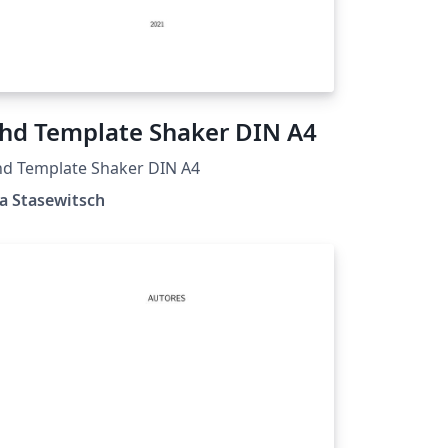
hd Template Shaker DIN A4
hd Template Shaker DIN A4
ja Stasewitsch