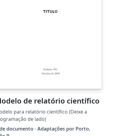
odelo de relatório científico
delo para relatório científico (Deixe a
rogramação de lado)
de documento - Adaptações por Porto,
ão P.