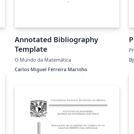
Annotated Bibliography
P
Template
P
O Mundo da Matemática
Il
Carlos Miguel Ferreira Marinho