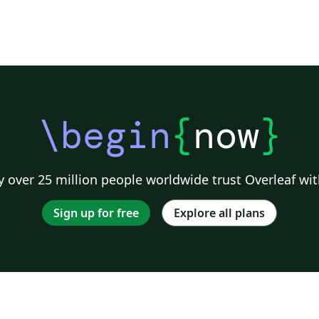
\begin
{
now
}
 over 25 million people worldwide trust Overleaf wit
Sign up for free
Explore all plans