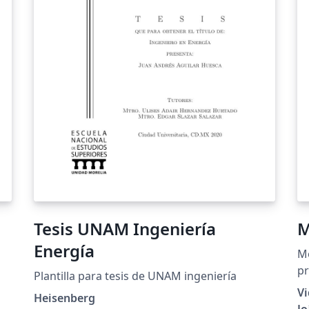
Tesis UNAM Ingeniería
M
Energía
Mo
p
Plantilla para tesis de UNAM ingeniería
Vi
Heisenberg
Jo