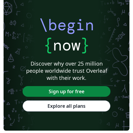
\begin
{
now
}
Discover why over 25 million
people worldwide trust Overleaf
with their work.
Sign up for free
Explore all plans