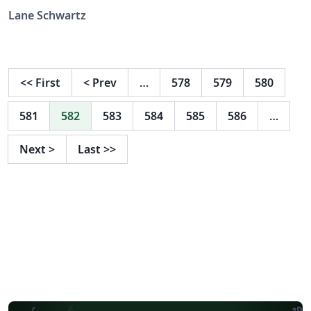
Lane Schwartz
<<
First
<
Prev
…
578
579
580
581
582
583
584
585
586
…
Next
>
Last
>>