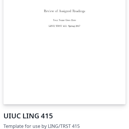
UIUC LING 415
Template for use by LING/TRST 415