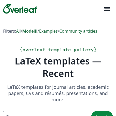
menu
Filters:
All
/
Modelli
/
Examples
/
Community articles
{
overleaf template gallery
}
LaTeX templates —
Recent
LaTeX templates for journal articles, academic
papers, CVs and résumés, presentations, and
more.
Search