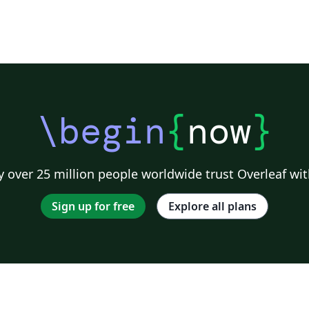
\begin
{
now
}
 over 25 million people worldwide trust Overleaf wit
Sign up for free
Explore all plans