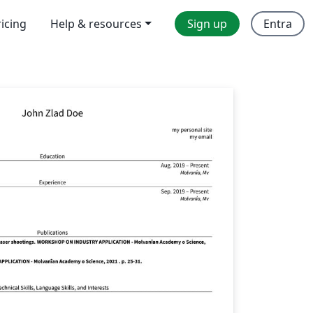
ricing
Help & resources
Sign up
Entra