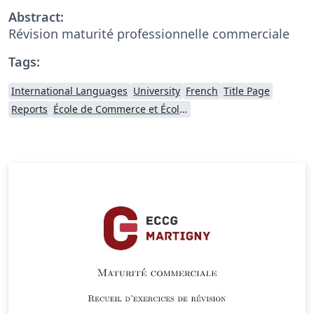
Abstract:
Révision maturité professionnelle commerciale
Tags:
International Languages
University
French
Title Page
Reports
École de Commerce et École de Culture générale de Martigny