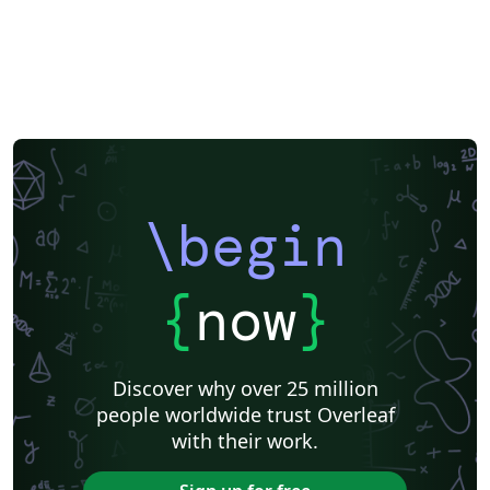
\begin
{
now
}
Discover why over 25 million
people worldwide trust Overleaf
with their work.