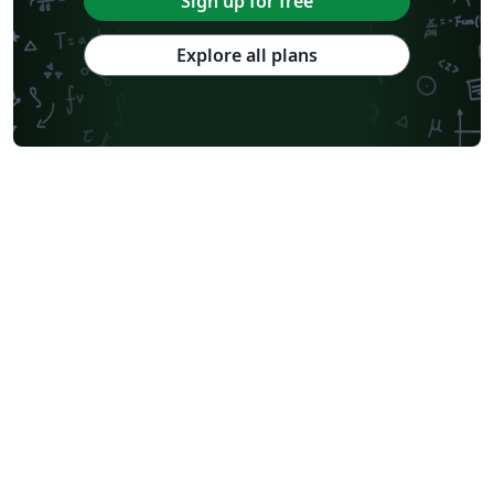
Sign up for free
Explore all plans