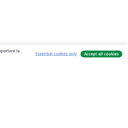
mportare la
Essential cookies only
Accept all cookies