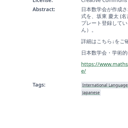
Abstract:
日本数学会が作成さ
式を、坂東 慶太 (
プレート登録してい
ん）。
詳細はこちら↓をご
日本数学会・学術的会合・T
https://www.maths
e/
Tags:
International Language
Japanese