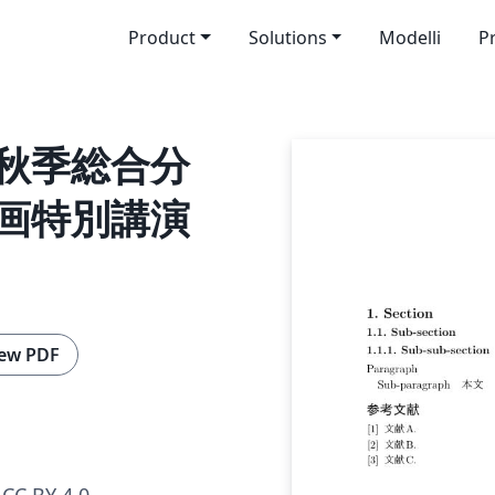
Product
Solutions
Modelli
P
・秋季総合分
企画特別講演
ew PDF
CC BY 4.0