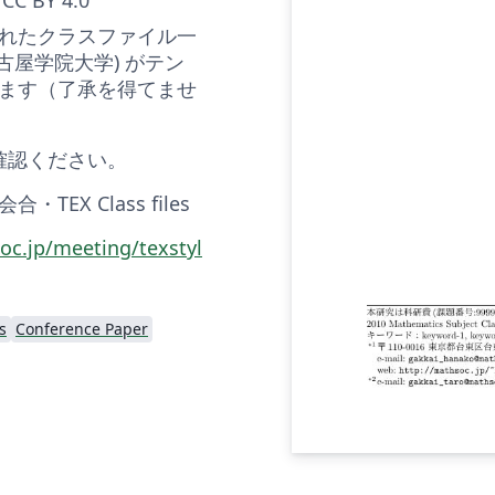
れたクラスファイル一
名古屋学院大学) がテン
ます（了承を得てませ
確認ください。
EX Class files
oc.jp/meeting/texstyl
s
Conference Paper