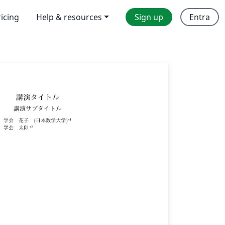
ricing
Help & resources
Sign up
Entra