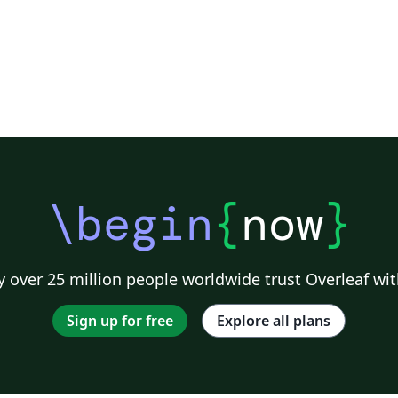
\begin
{
now
}
 over 25 million people worldwide trust Overleaf wit
Sign up for free
Explore all plans