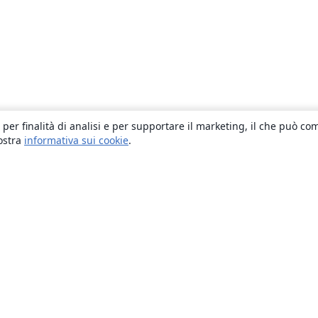
 per finalità di analisi e per supportare il marketing, il che può co
nostra
informativa sui cookie
.
About
About us
Careers