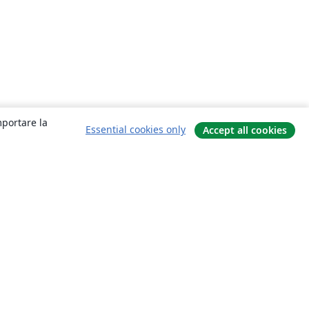
mportare la
Essential cookies only
Accept all cookies