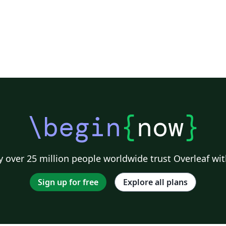
\begin
{
now
}
 over 25 million people worldwide trust Overleaf wit
Sign up for free
Explore all plans