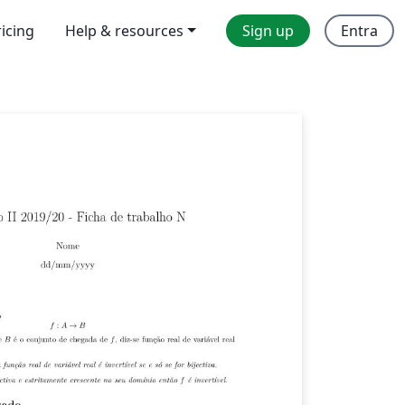
ricing
Help & resources
Sign up
Entra