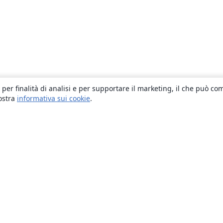
 per finalità di analisi e per supportare il marketing, il che può co
nostra
informativa sui cookie
.
About
About us
Careers