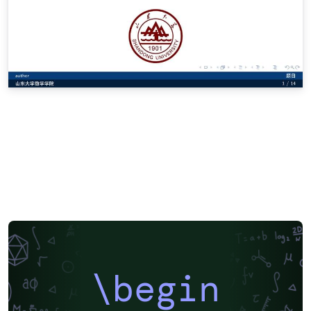
\begin