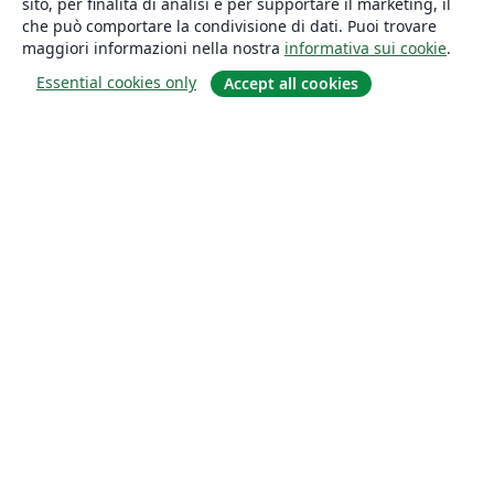
sito, per finalità di analisi e per supportare il marketing, il
che può comportare la condivisione di dati. Puoi trovare
maggiori informazioni nella nostra
informativa sui cookie
.
Essential cookies only
Accept all cookies
About
About us
Careers
Blog
Solutions