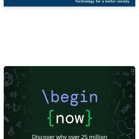
\begin
{
now
}
Discover why over 25 million