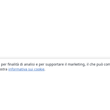
 per finalità di analisi e per supportare il marketing, il che può co
nostra
informativa sui cookie
.
About