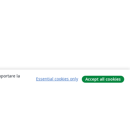
mportare la
Essential cookies only
Accept all cookies