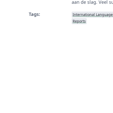
aan de slag. Veel s
Tags:
International Language
Reports