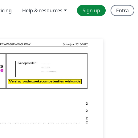
ricing
Help & resources
Sign up
Entra