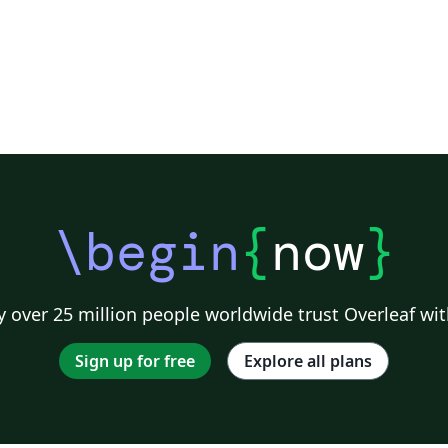
\begin
{
now
}
 over 25 million people worldwide trust Overleaf wit
Sign up for free
Explore all plans