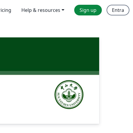
ricing
Help & resources
Sign up
Entra