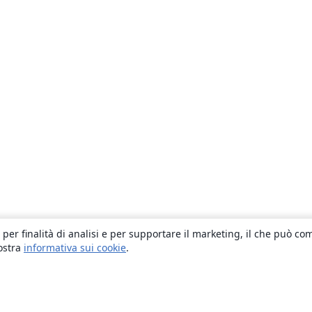
 per finalità di analisi e per supportare il marketing, il che può co
nostra
informativa sui cookie
.