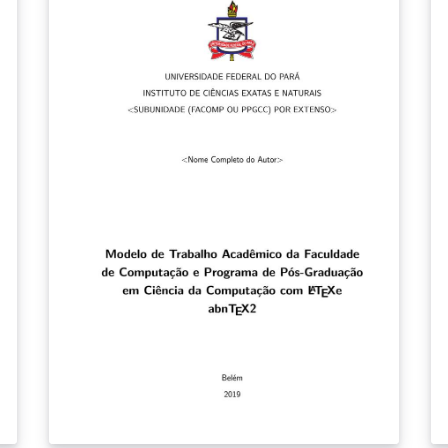
com normas ABNT NBR 10719:2015.