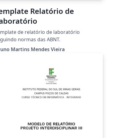
emplate Relatório de
aboratório
plate de relatório de laboratório
eguindo normas das ABNT.
runo Martins Mendes Vieira