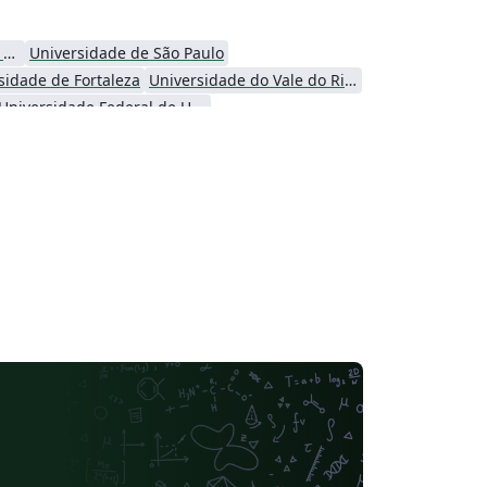
Universidade Tecnológica Federal do Paraná (UTFPR)
Universidade de São Paulo
sidade de Fortaleza
Universidade do Vale do Rio dos Sinos
Universidade Federal de Uberlândia (UFU)
Instituto Tecnológico Vale
Instituto Modal
Universidade Federal do Paraná
Universidade Federal dos Vales do Jequitinhonha e Mucuri