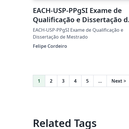
EACH-USP-PPgSI Exame de
Qualificação e Dissertação d
Mestrado
EACH-USP-PPgSI Exame de Qualificação e
Dissertação de Mestrado
Felipe Cordeiro
1
2
3
4
5
…
Next
>
Related Tags