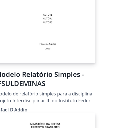
odelo Relatório Simples -
FSULDEMINAS
delo de relatório simples para a disciplina
ojeto Interdisciplinar III do Instituto Federal
 Sul de Minas - campus Poços de Caldas. O
fael D'Addio
mplate é uma customização de abnTeX2.