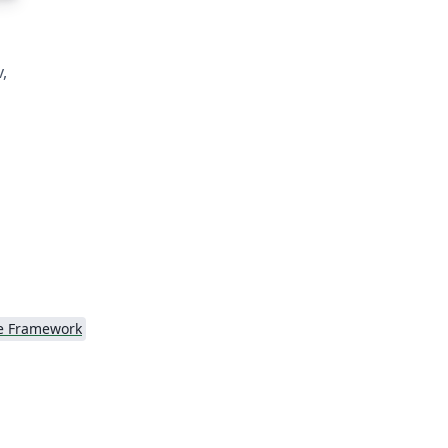
,
e Framework