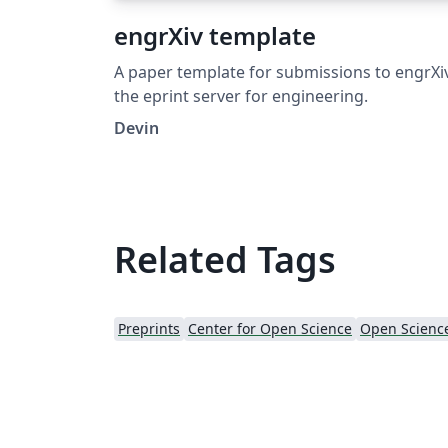
engrXiv template
A paper template for submissions to engrXiv
the eprint server for engineering.
Devin
Related Tags
Preprints
Center for Open Science
Open Scienc