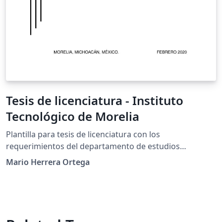
Tesis de licenciatura - Instituto
Tecnológico de Morelia
Plantilla para tesis de licenciatura con los
requerimientos del departamento de estudios
profesionales del Instituto Tecnológico de Morelia (no
Mario Herrera Ortega
oficial)