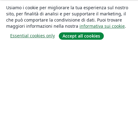
Usiamo i cookie per migliorare la tua esperienza sul nostro
sito, per finalità di analisi e per supportare il marketing, il
che può comportare la condivisione di dati. Puoi trovare
maggiori informazioni nella nostra
informativa sui cookie
.
Essential cookies only
Accept all cookies
About
About us
Careers
Blog
Solutions