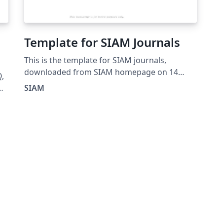
Template for SIAM Journals
This is the template for SIAM journals,
downloaded from SIAM homepage on 14
Q,
March, 2018.
d
SIAM