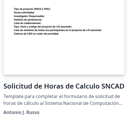
Solicitud de Horas de Calculo SNCAD
Template para completar el formulario de solicitud de
horas de cálculo al Sistema Nacional de Computación
de Alto Desempeño.
Antonio J. Russo