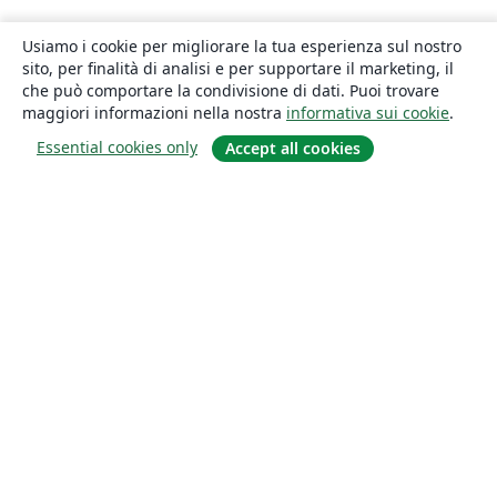
Usiamo i cookie per migliorare la tua esperienza sul nostro
sito, per finalità di analisi e per supportare il marketing, il
che può comportare la condivisione di dati. Puoi trovare
maggiori informazioni nella nostra
informativa sui cookie
.
Essential cookies only
Accept all cookies
About
About us
Careers
Blog
Solutions