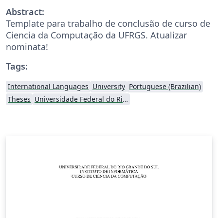
Abstract:
Template para trabalho de conclusão de curso de
Ciencia da Computação da UFRGS. Atualizar
nominata!
Tags:
International Languages
University
Portuguese (Brazilian)
Theses
Universidade Federal do Rio Grande do Sul