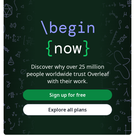
\begin
{
now
}
Discover why over 25 million
people worldwide trust Overleaf
with their work.
Sign up for free
Explore all plans