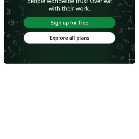
people worldwide trust Overleaf
with their work.
Sign up for free
Explore all plans