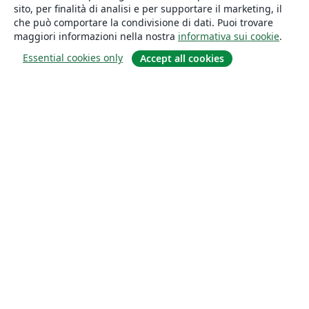
sito, per finalità di analisi e per supportare il marketing, il
che può comportare la condivisione di dati. Puoi trovare
maggiori informazioni nella nostra
informativa sui cookie
.
Essential cookies only
Accept all cookies
About
About us
Careers
Blog
Solutions