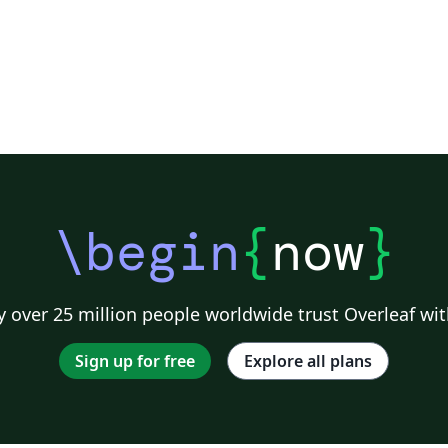
\begin
{
now
}
 over 25 million people worldwide trust Overleaf wit
Sign up for free
Explore all plans