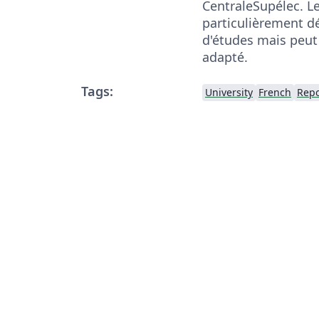
CentraleSupélec. Le
particulièrement dé
d'études mais peut
adapté.
Tags:
University
French
Repo