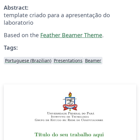
Abstract:
template criado para a apresentação do
laboratorio
Based on the
Feather Beamer Theme
.
Tags:
Portuguese (Brazilian)
Presentations
Beamer