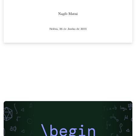
\begin