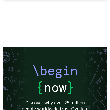
\begin
{
now
}
Discover why over 25 million
people worldwide trust Overleaf