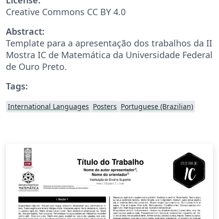
Creative Commons CC BY 4.0
Abstract:
Template para a apresentação dos trabalhos da II
Mostra IC de Matemática da Universidade Federal
de Ouro Preto.
Tags:
International Languages
Posters
Portuguese (Brazilian)