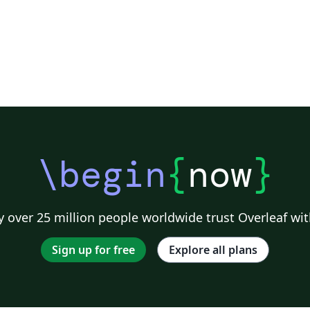
\begin
{
now
}
 over 25 million people worldwide trust Overleaf wit
Sign up for free
Explore all plans