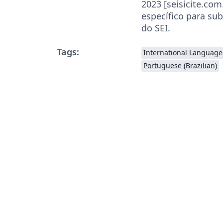
2023 [seisicite.com
específico para su
do SEI.
Tags:
International Language
Portuguese (Brazilian)