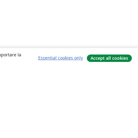
mportare la
Essential cookies only
Accept all cookies