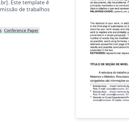
.br]. Este template é
bmissão de trabalhos
s
Conference Paper