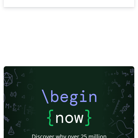
\begin
{
now
}
Discover why over 25 million