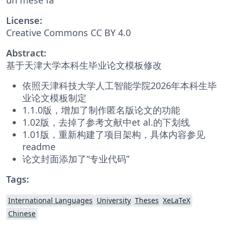
License:
Creative Commons CC BY 4.0
Abstract:
基于天津大学本科生毕业论文模板修改
依照天津科技大学人工智能学院2026年本科生毕
业论文模板制定
1.1.0版，增加了制作匿名版论文的功能
1.02版，去掉了参考文献中et al.的下划线
1.01版，重新构建了项目架构，具体内容参见
readme
论文封面添加了“专业代码”
Tags:
International Languages
University
Theses
XeLaTeX
Chinese