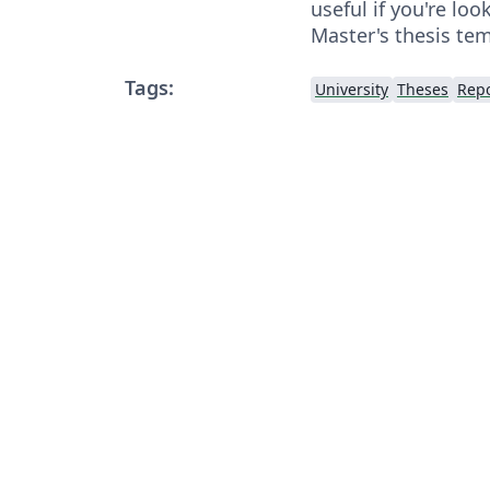
useful if you're loo
Master's thesis tem
Tags:
University
Theses
Repo