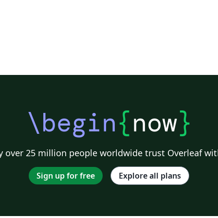
\begin
{
now
}
 over 25 million people worldwide trust Overleaf wit
Sign up for free
Explore all plans