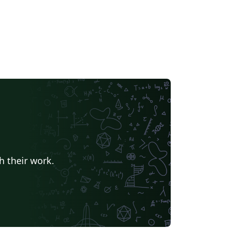
h their work.