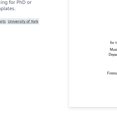
king for PhD or
plates.
rts
University of York