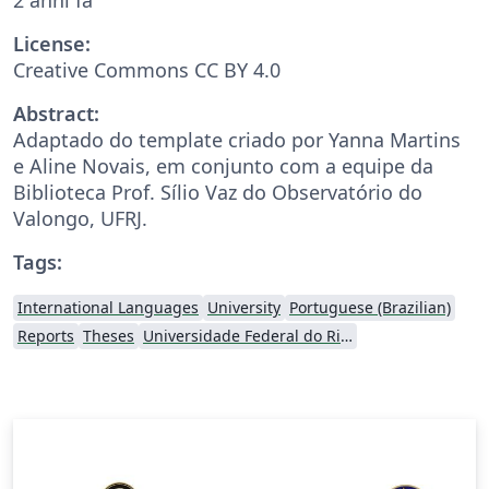
License:
Creative Commons CC BY 4.0
Abstract:
Adaptado do template criado por Yanna Martins
e Aline Novais, em conjunto com a equipe da
Biblioteca Prof. Sílio Vaz do Observatório do
Valongo, UFRJ.
Tags:
International Languages
University
Portuguese (Brazilian)
Reports
Theses
Universidade Federal do Rio de Janeiro